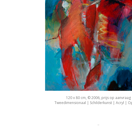
120 x 80 cm, © 2006, prijs op aanvraag
Tweedimensionaal | Schilderkunst | Acryl | O
..