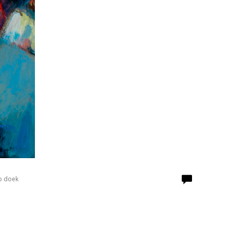
p doek