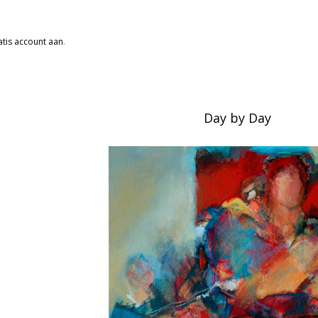
tis account aan
.
Day by Day