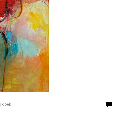
p doek