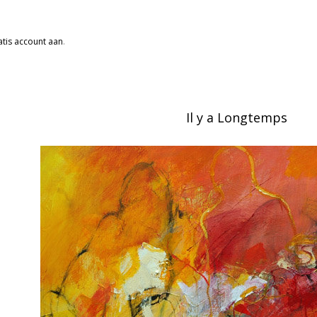
tis account aan
.
Il y a Longtemps