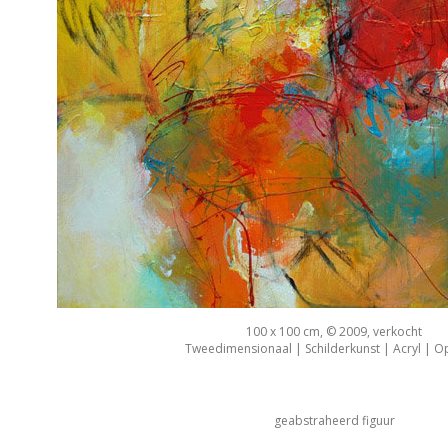
100 x 100 cm, © 2009, verkocht
Tweedimensionaal | Schilderkunst | Acryl | O
geabstraheerd figuur