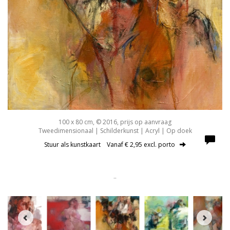
100 x 80 cm, © 2016, prijs op aanvraag
Tweedimensionaal | Schilderkunst | Acryl | Op doek
Stuur als kunstkaart
Vanaf € 2,95 excl. porto
..