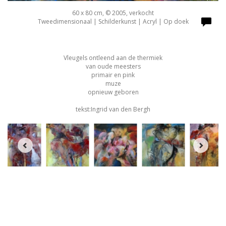
60 x 80 cm, © 2005, verkocht
Tweedimensionaal | Schilderkunst | Acryl | Op doek
Vleugels ontleend aan de thermiek
van oude meesters
primair en pink
muze
opnieuw geboren
tekst:Ingrid van den Bergh