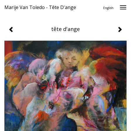
Marije Van Toledo - Tête D'ange
Togg
English
navi
tête d'ange