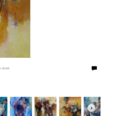
p doek