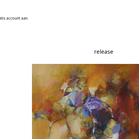
tis account aan
.
release