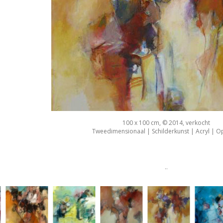
100 x 100 cm, © 2014, verkocht
Tweedimensionaal | Schilderkunst | Acryl | O
..