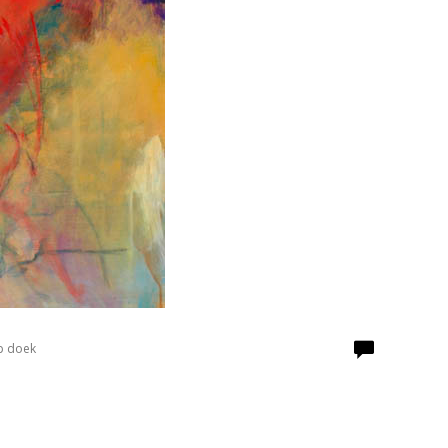
p doek