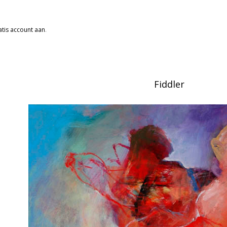
tis account aan
.
Fiddler