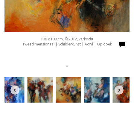
100 x 100 cm, © 2012, verkocht
Tweedimensionaal | Schilderkunst | Acryl | Op doek
..