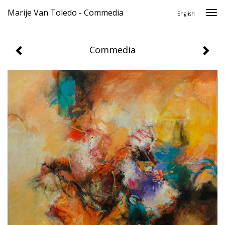
Marije Van Toledo - Commedia
Togg
English
navi
Commedia