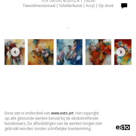
70 x 100 cm, © 2012, € 1 100,00
Tweedimensionaal | Schilderkunst | Acryl | Op doek
..
Deze site is onderdeel van
www.exto.art
. Het copyright
op alle getoonde werken berust bij de desbetreffende
kunstenaars. De afbeeldingen van de werken mogen niet
gebruikt worden zonder schriftelijke toestemming.