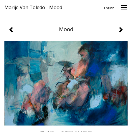
Marije Van Toledo - Mood
Togg
English
navi
Mood