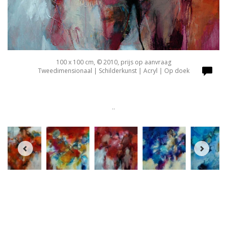
100 x 100 cm, © 2010, prijs op aanvraag
Tweedimensionaal | Schilderkunst | Acryl | Op doek
..