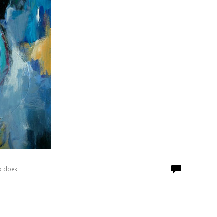
p doek