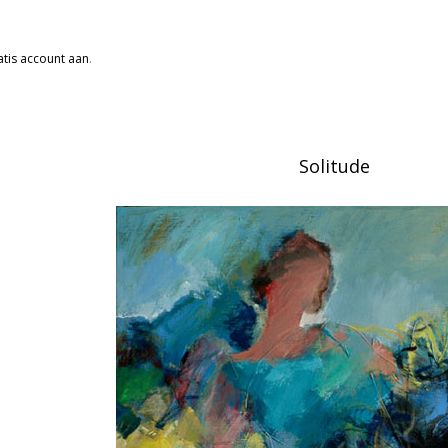
tis account aan
.
Solitude