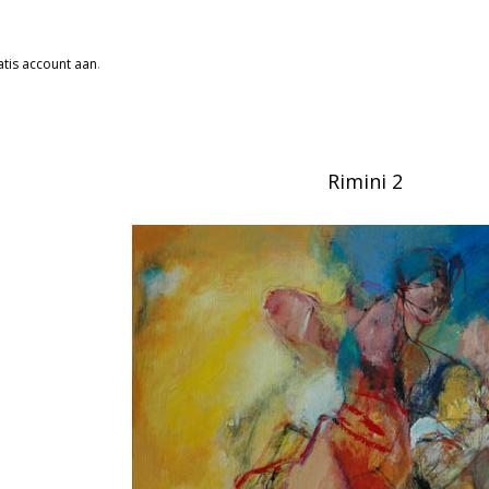
tis account aan
.
Rimini 2