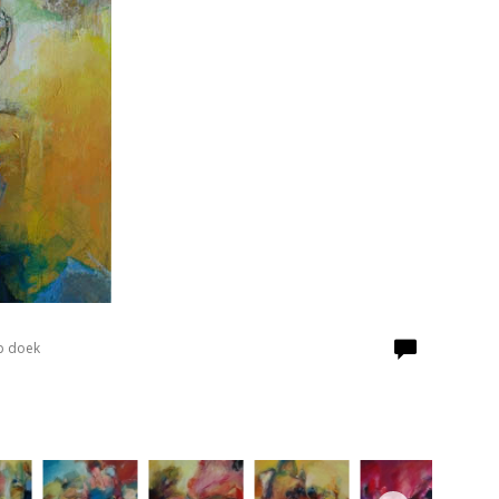
p doek