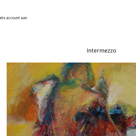
tis account aan
.
Intermezzo