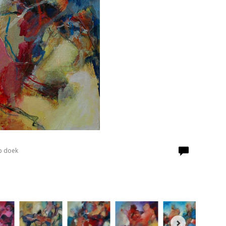
p doek