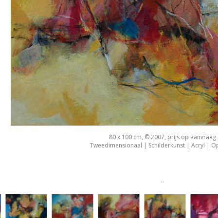
80 x 100 cm, © 2007, prijs op aanvraag
Tweedimensionaal | Schilderkunst | Acryl | O
..