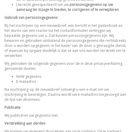
Uw recht gerespecteerd om uw
persoonsgegevens op uw
aanvraag ter inzage te bieden, te corrigeren of te verwijderen
.
Gebruik van persoonsgegevens
Bij het inschrijven op een nieuwsbrief, een bericht in het gastenboek en
het sturen van een reactie via het contactformulier verkrijgen wij
bepaalde gegevens van u. Dat kunnen persoonsgegevens zijn. Wij
bewaren en gebruiken uitsluitend de persoonsgegevens die rechtstreeks
door u worden opgegeven, in het kader van de door u gevraagde dienst,
of waarvan bij opgave duidelijk is dat ze aan ons worden verstrekt om te
verwerken.
Wij gebruiken de volgende gegevens voor de in deze privacyverklaring
genoemde doelen:
NAW gegevens
E-mailadres
Na inschrijving op de nieuwsbrief ontvangt u een e-mail om uw
inschrijving te bevestigen. Daarna wordt uw e-mailadres toegevoegd aan
de lijst van abonnees.
Publicatie
Wij publiceren uw gegevens niet.
Verstrekking aan derden
Wij kunnen uw gegevens doorgeven aan onze partners. Deze partners