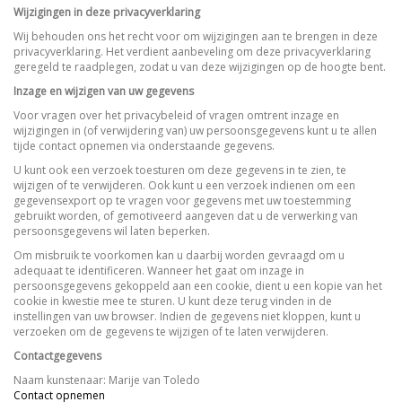
Wijzigingen in deze privacyverklaring
Wij behouden ons het recht voor om wijzigingen aan te brengen in deze
privacyverklaring. Het verdient aanbeveling om deze privacyverklaring
geregeld te raadplegen, zodat u van deze wijzigingen op de hoogte bent.
Inzage en wijzigen van uw gegevens
Voor vragen over het privacybeleid of vragen omtrent inzage en
wijzigingen in (of verwijdering van) uw persoonsgegevens kunt u te allen
tijde contact opnemen via onderstaande gegevens.
U kunt ook een verzoek toesturen om deze gegevens in te zien, te
wijzigen of te verwijderen. Ook kunt u een verzoek indienen om een
gegevensexport op te vragen voor gegevens met uw toestemming
gebruikt worden, of gemotiveerd aangeven dat u de verwerking van
persoonsgegevens wil laten beperken.
Om misbruik te voorkomen kan u daarbij worden gevraagd om u
adequaat te identificeren. Wanneer het gaat om inzage in
persoonsgegevens gekoppeld aan een cookie, dient u een kopie van het
cookie in kwestie mee te sturen. U kunt deze terug vinden in de
instellingen van uw browser. Indien de gegevens niet kloppen, kunt u
verzoeken om de gegevens te wijzigen of te laten verwijderen.
Contactgegevens
Naam kunstenaar: Marije van Toledo
Contact opnemen