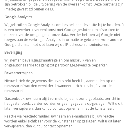
zijn betrokken bij de uitvoering van de overeenkomst. Deze partners zijn
(mede) gevestigd buiten de EU.
Google Analytics
Wij gebruiken Google Analytics om bezoek aan deze site bij te houden. Er
is een bewerkersovereenkomst met Google gesloten om afspraken te
maken over de omgang met onze data. Verder hebben wij Google niet
toegestaan de verkregen Analytics informatie te gebruiken voor andere
Google diensten, tot slot laten wij de IP-adressen anonimiseren.
Beveiliging
Wij nemen beveiligingsmaatregelen om misbruik van en
ongeautoriseerde toegang tot persoonsgegevens te beperken.
Bewaartermijnen
Nieuwsbrief: de gegevens die u verstrekt heeft bij aanmelden op de
nieuwsbrief worden verwijderd, wanneer u zich uitschrijft voor de
nieuwsbrief.
Gastenboek: uw naam blijft vermeld bij een door u geplaatst bericht in
het gastenboek, verder worden er geen gegevens opgeslagen. Wilt u dit
laten verwijderen, dan kunt u contact opnemen met de kunstenaar.
Reactie via reactieformulier: uw naam en e-mailadres bij uw reactie
worden enkel zichtbaar voor de kunstenaar opgeslagen. Wilt u dit laten
verwijderen, dan kunt u contact opnemen.