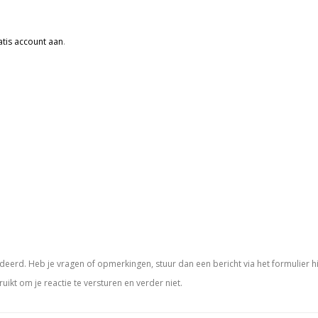
tis account aan
.
eerd. Heb je vragen of opmerkingen, stuur dan een bericht via het formulier h
ruikt om je reactie te versturen en verder niet.