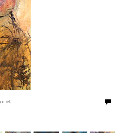
p doek