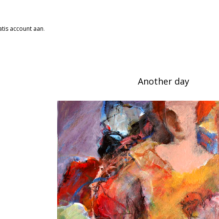
tis account aan
.
Another day