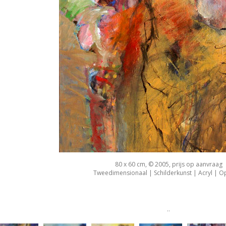
80 x 60 cm, © 2005, prijs op aanvraag
Tweedimensionaal | Schilderkunst | Acryl | O
..