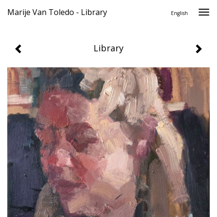
Marije Van Toledo - Library
Togg
English
navi
Library