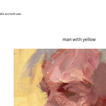
tis account aan
.
man with yellow