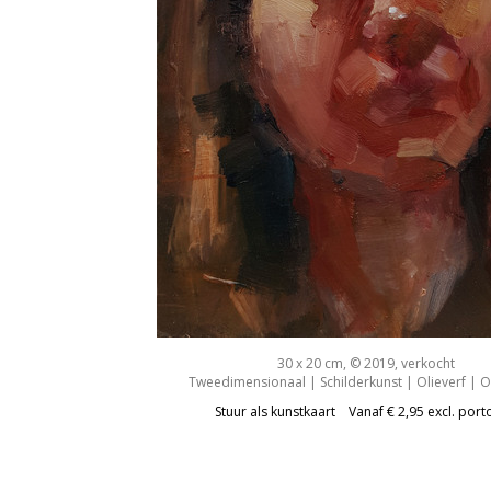
30 x 20 cm, © 2019, verkocht
Tweedimensionaal | Schilderkunst | Olieverf | 
Stuur als kunstkaart
Vanaf € 2,95 excl. port