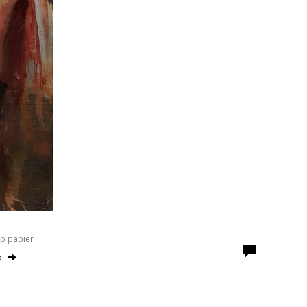
Op papier
o