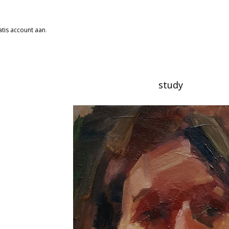
tis account aan
.
study