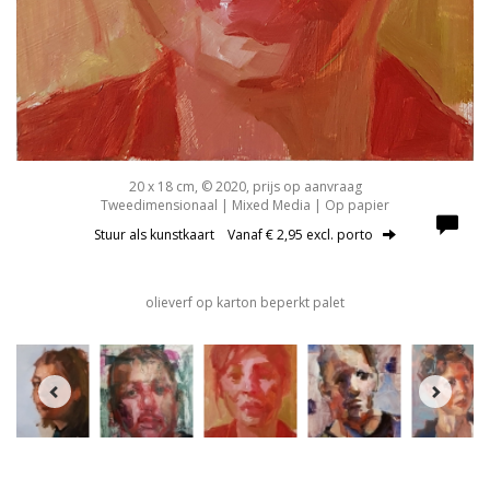
20 x 18 cm, © 2020, prijs op aanvraag
Tweedimensionaal | Mixed Media | Op papier
Stuur als kunstkaart
Vanaf € 2,95 excl. porto
olieverf op karton beperkt palet