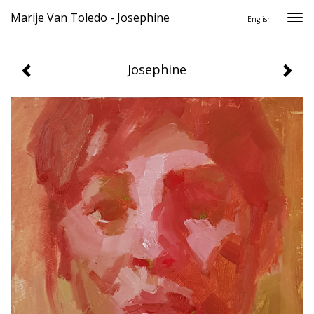
Marije Van Toledo - Josephine
Togg
English
navi
Josephine