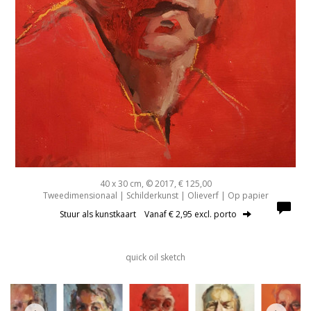
40 x 30 cm, © 2017, € 125,00
Tweedimensionaal | Schilderkunst | Olieverf | Op papier
Stuur als kunstkaart
Vanaf € 2,95 excl. porto
quick oil sketch