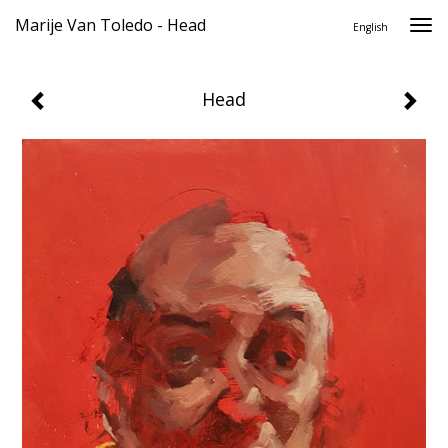
Marije Van Toledo - Head
Togg
English
navi
Head