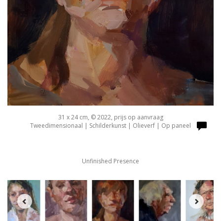
31 x 24 cm, © 2022, prijs op aanvraag
Tweedimensionaal | Schilderkunst | Olieverf | Op paneel
Unfinished Presence