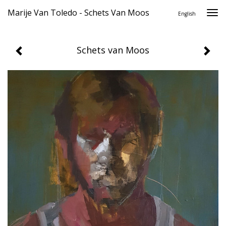
Marije Van Toledo - Schets Van Moos
Togg
English
navi
Schets van Moos