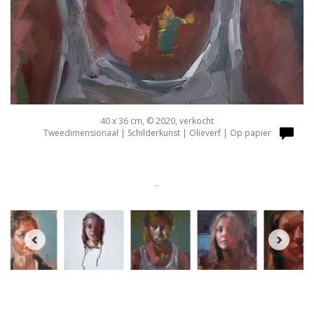
40 x 36 cm, © 2020, verkocht
Tweedimensionaal | Schilderkunst | Olieverf | Op papier
..