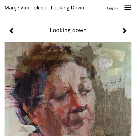
Marije Van Toledo - Looking Down
Togg
English
navi
Looking down