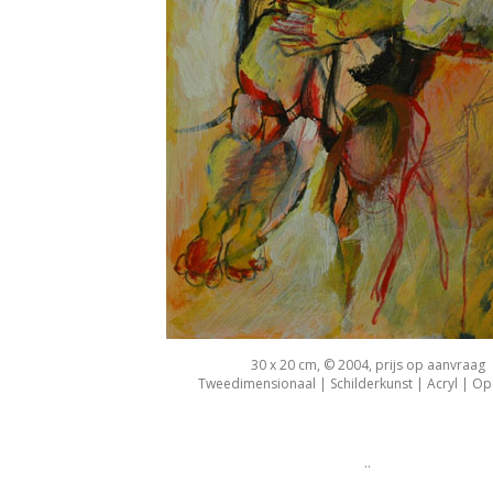
30 x 20 cm, © 2004, prijs op aanvraag
Tweedimensionaal | Schilderkunst | Acryl | Op
..