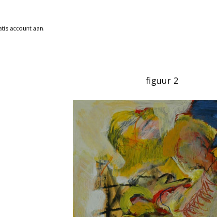
tis account aan
.
figuur 2