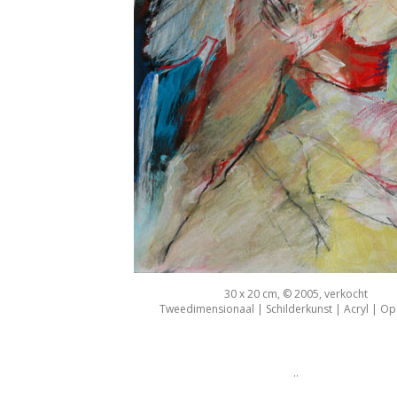
30 x 20 cm, © 2005, verkocht
Tweedimensionaal | Schilderkunst | Acryl | Op
..