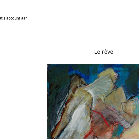
tis account aan
.
Le rêve