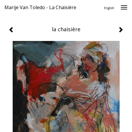
Marije Van Toledo - La Chaisière
Togg
English
navi
la chaisière