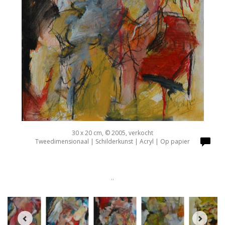
30 x 20 cm, © 2005, verkocht
Tweedimensionaal | Schilderkunst | Acryl | Op papier
..