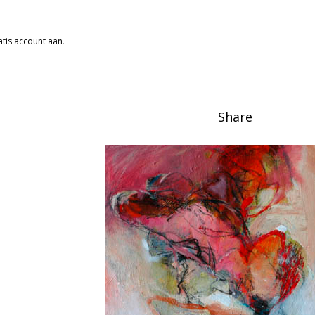
tis account aan
.
Share