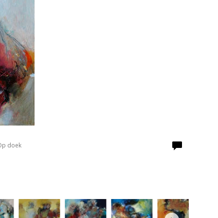
 Op doek