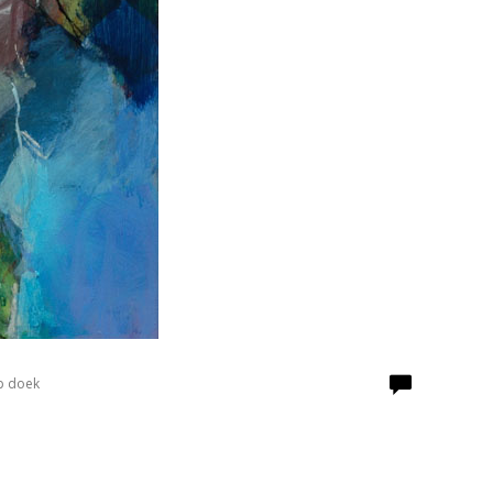
p doek