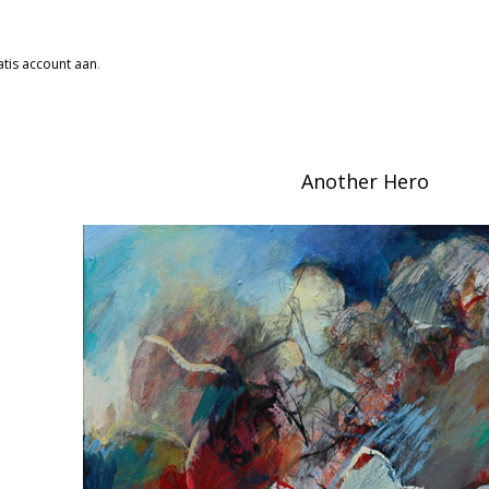
tis account aan
.
Another Hero