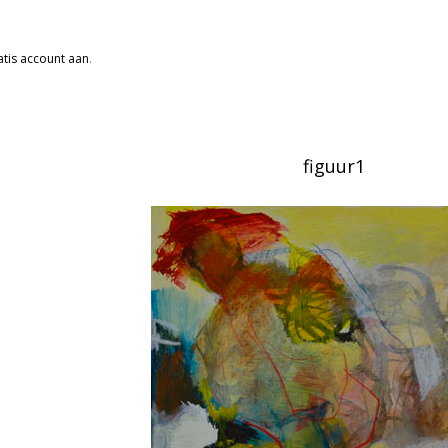
tis account aan
.
figuur1