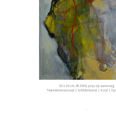
30 x 20 cm, © 2004, prijs op aanvraag
Tweedimensionaal | Schilderkunst | Acryl | Op
..