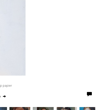
Op papier
o