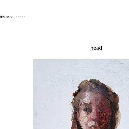
tis account aan
.
head