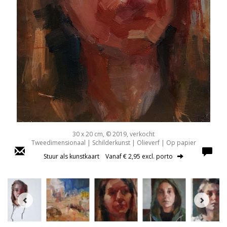
30 x 20 cm, © 2019, verkocht
Tweedimensionaal | Schilderkunst | Olieverf | Op papier
Stuur als kunstkaart
Vanaf € 2,95 excl. porto