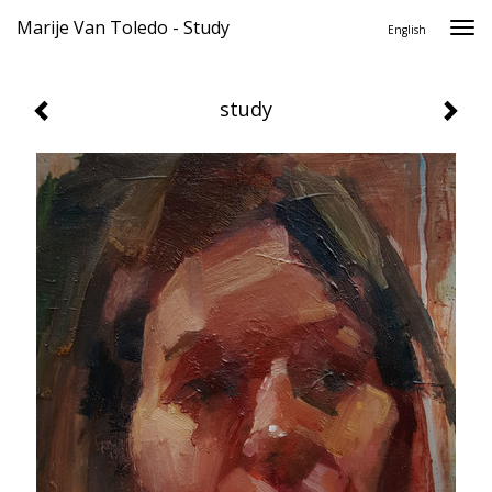
Marije Van Toledo - Study
Togg
English
navi
study