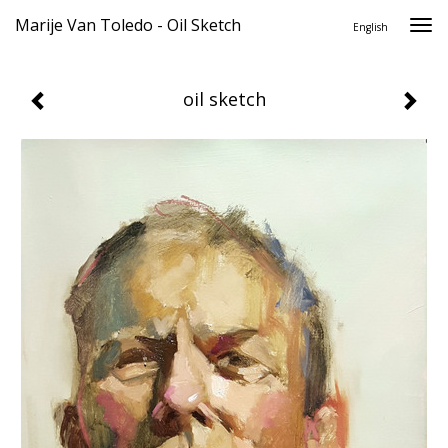
Marije Van Toledo - Oil Sketch
Togg
English
navi
oil sketch