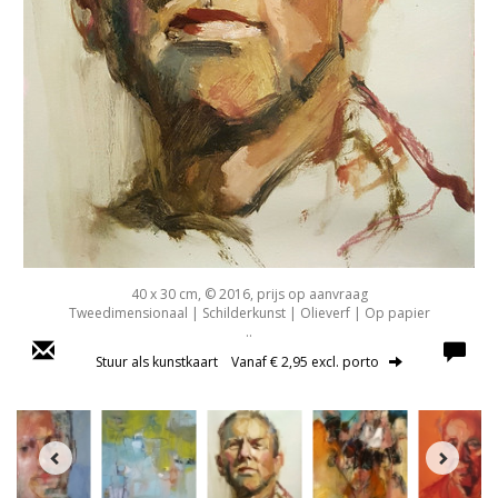
40 x 30 cm, © 2016, prijs op aanvraag
Tweedimensionaal | Schilderkunst | Olieverf | Op papier
..
Stuur als kunstkaart
Vanaf € 2,95 excl. porto